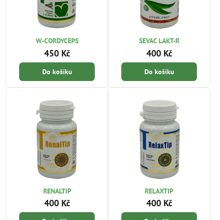
W-CORDYCEPS
SEVAC LAKT-R
450 Kč
400 Kč
Do košíku
Do košíku
RENALTIP
RELAXTIP
400 Kč
400 Kč