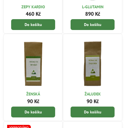
ZEPY KARDIO
L-GLUTAMIN
460 Kč
890 Kč
Do košíku
Do košíku
ŽENSKÁ
ŽALUDEK
90 Kč
90 Kč
Do košíku
Do košíku
VYPRODÁNO