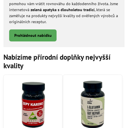
pomohou vám vrátit rovnováhu do každodenního života. Jsme
internetová
zelená apatyka s dlouholetou tradicí
, která se
zaměřuje na produkty nejvyšší kvality od ověřených výrobců a
originálních receptur.
Prohlédnout nabídku
Nabízíme přírodní doplňky nejvyšší
kvality