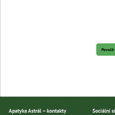
Povolit
Apatyka Astrál – kontakty
Sociální s