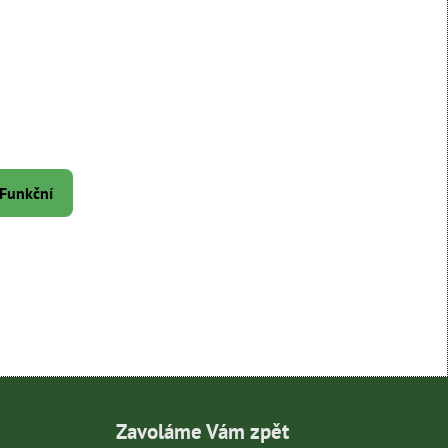
 Funkční
Zavoláme Vám zpět