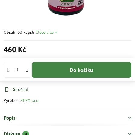
Obsah: 60 kapslí
Čtěte více
460 Kč
Do košíku
Doručení
Výrobce:
ZEPY s.r.o.
Popis
Diskuse
0