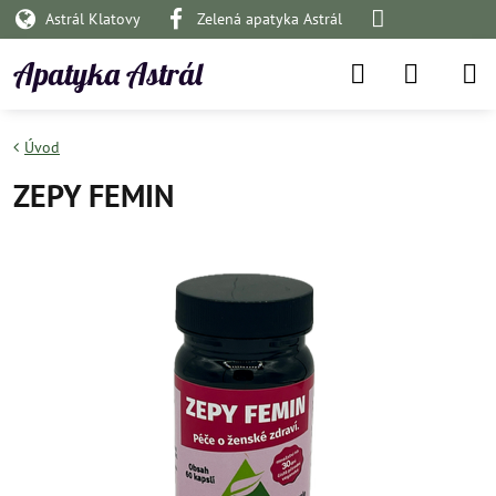
Astrál Klatovy
Zelená apatyka Astrál
Apatyka Astrál
Úvod
ZEPY FEMIN