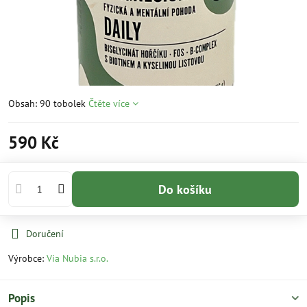
Obsah: 90 tobolek
Čtěte více
590 Kč
Do košíku
Doručení
Výrobce:
Via Nubia s.r.o.
Popis