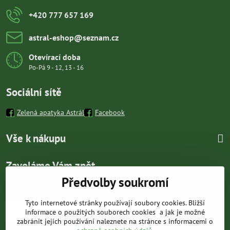
+420 777 657 169
astral-eshop​@seznam​.cz
Otevírací doba
Po-Pá 9 - 12, 13 - 16
Sociální sítě
Zelená apatyka Astrál
Facebook
Vše k nákupu
Zavoláme Vám zpět
Předvolby soukromí
Váš telefon
*
Tyto internetové stránky používají soubory cookies. Bližší
informace o použitých souborech cookies a jak je možné
zabránit jejich používání naleznete na stránce s informacemi o