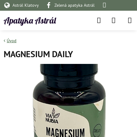
Astrál Klatovy
Zelená apatyka Astrál
Apatyka Astrál
Úvod
MAGNESIUM DAILY