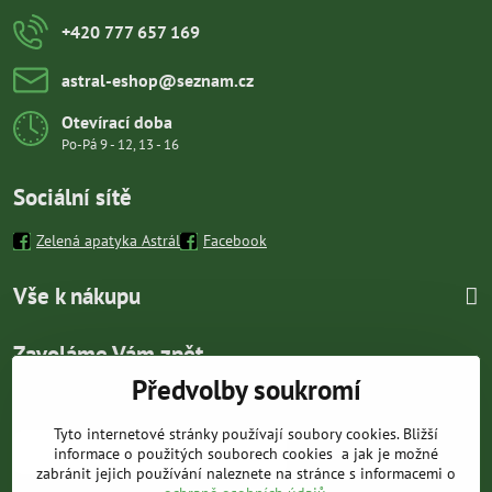
+420 777 657 169
astral-eshop​@seznam​.cz
Otevírací doba
Po-Pá 9 - 12, 13 - 16
Sociální sítě
Zelená apatyka Astrál
Facebook
Vše k nákupu
Zavoláme Vám zpět
Předvolby soukromí
Váš telefon
*
Tyto internetové stránky používají soubory cookies. Bližší
informace o použitých souborech cookies a jak je možné
zabránit jejich používání naleznete na stránce s informacemi o