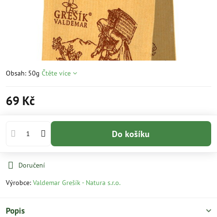
Obsah: 50g
Čtěte více
69 Kč
Do košíku
Doručení
Výrobce:
Valdemar Grešík - Natura s.r.o.
Popis