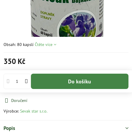
Obsah: 80 kapslí
Čtěte více
350 Kč
Do košíku
Doručení
Výrobce:
Sevak star s.r.o.
Popis