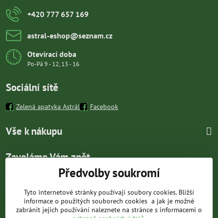
+420 777 657 169
astral-eshop​@seznam​.cz
Otevírací doba
Po-Pá 9 - 12, 13 - 16
Sociální sítě
Zelená apatyka Astrál
Facebook
Vše k nákupu
Zavoláme Vám zpět
Předvolby soukromí
Váš telefon
*
Tyto internetové stránky používají soubory cookies. Bližší
informace o použitých souborech cookies a jak je možné
zabránit jejich používání naleznete na stránce s informacemi o